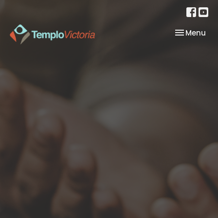
Toggle nav
Menu