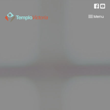
Toggle nav
Menu