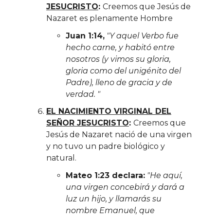
JESUCRISTO
:
Creemos que Jesús de
Nazaret es plenamente Hombre
Juan 1:14,
"Y aquel Verbo fue
hecho carne, y habitó entre
nosotros (y vimos su gloria,
gloria como del unigénito del
Padre), lleno de gracia y de
verdad. "
EL NACIMIENTO VIRGINAL DEL
SEÑOR JESUCRISTO
:
Creemos que
Jesús de Nazaret nació de una virgen
y no tuvo un padre biológico y
natural.
Mateo 1:23 declara:
"He aquí,
una virgen concebirá y dará a
luz un hijo, y llamarás su
nombre Emanuel, que