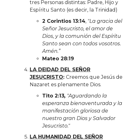
tres Personas distintas: Padre, Hijo y
Espíritu Santo (es decir, la Trinidad)
2 Corintios 13:14
,
"La gracia del
Señor Jesucristo, el amor de
Dios, y la comunión del Espíritu
Santo sean con todos vosotros.
Amén.”
Mateo 28:19
LA DEIDAD DEL SEÑOR
JESUCRISTO
:
Creemos que Jesús de
Nazaret es plenamente Dios.
Tito 2:13
,
"Aguardando la
esperanza bienaventurada y la
manifestación gloriosa de
nuestro gran Dios y Salvador
Jesucristo."
LA HUMANIDAD DEL SEÑOR