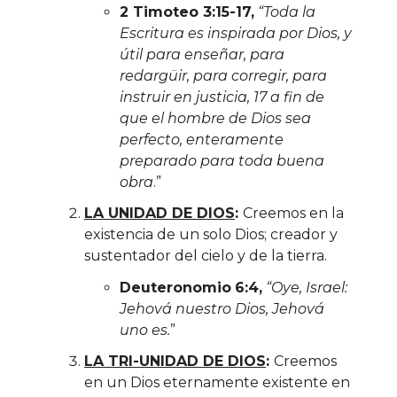
2 Timoteo 3:15-17,
“Toda la
Escritura es inspirada por Dios, y
útil para enseñar, para
redargüir, para corregir, para
instruir en justicia, 17 a fin de
que el hombre de Dios sea
perfecto, enteramente
preparado para toda buena
obra
.”
LA UNIDAD DE DIOS
:
Creemos en la
existencia de un solo Dios; creador y
sustentador del cielo y de la tierra.
Deuteronomio
6:4,
“Oye, Israel:
Jehová nuestro Dios, Jehová
uno es.
”
LA TRI-UNIDAD DE DIOS
:
Creemos
en un Dios eternamente existente en